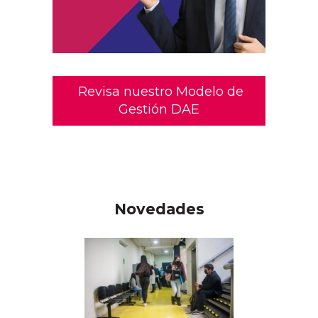
Revisa nuestro Modelo de
Gestión DAE
Novedades